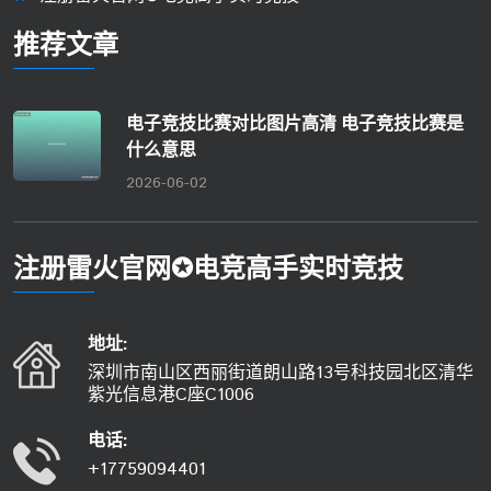
推荐文章
电子竞技比赛对比图片高清 电子竞技比赛是
什么意思
2026-06-02
注册雷火官网✪电竞高手实时竞技
地址:
深圳市南山区西丽街道朗山路13号科技园北区清华
紫光信息港C座C1006
电话:
+17759094401