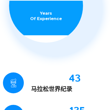
Years
Of Experience
43
马拉松世界纪录