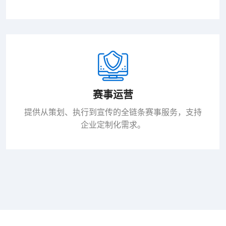
赛事运营
提供从策划、执行到宣传的全链条赛事服务，支持
企业定制化需求。