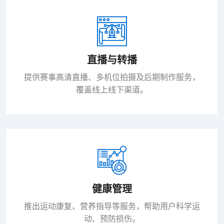
直播与转播
提供赛事高清直播、多机位拍摄及后期制作服务，
覆盖线上线下渠道。
健康管理
推出运动康复、营养指导等服务，帮助用户科学运
动、预防损伤。